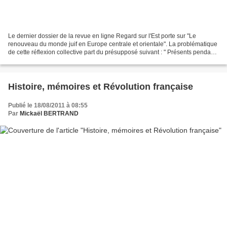
Le dernier dossier de la revue en ligne Regard sur l'Est porte sur "Le
renouveau du monde juif en Europe centrale et orientale". La problématique
de cette réflexion collective part du présupposé suivant : " Présents pendant
plusieurs centaines d’années...
Histoire, mémoires et Révolution française
Publié le 18/08/2011 à 08:55
Par
Mickaël BERTRAND