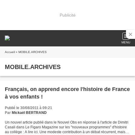
Publicité
MENU
Accueil
» MOBILE.ARCHIVES
MOBILE.ARCHIVES
Français, on apprend encore l'histoire de France
à vos enfants !
Publié le 30/08/2011 à 09:21
Par
Mickaël BERTRAND
Un nouvel article publié dans le Nouvel Obs en réponse à l'article de Dimitri
Casali dans Le Figaro Magazine sur les "nouveaux programmes" d'histoire
au collège : A lire ici. Une modeste contribution à un débat récurrent, mais