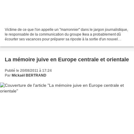
Victime de ce que l'on appelle un "marronnier" dans le jargon journalistique,
le responsable de la communication du groupe Ikea a probablement dû
écourter ses vacances pour préparer sa riposte à la sortie d'un nouvel
ouvrage sur le passé nazi de son patron,...
La mémoire juive en Europe centrale et orientale
Publié le 20/08/2011 à 17:24
Par
Mickaël BERTRAND