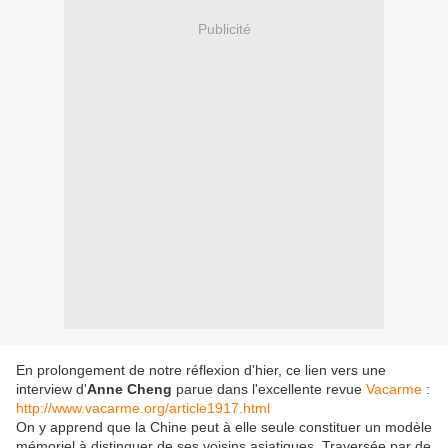
Publicité
En prolongement de notre réflexion d'hier, ce lien vers une
interview d'
Anne Cheng
parue dans l'excellente revue
Vacarme
:
http://www.vacarme.org/article1917.html
On y apprend que la Chine peut à elle seule constituer un modèle
mémoriel à distinguer de ses voisins asiatiques. Traversée par de