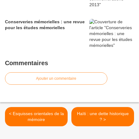
Conserveries mémorielles : une revue
pour les études mémorielles
Commentaires
Ajouter un commentaire
< Esquisses orientales de la
Haïti : une dette historique
mémoire
? >