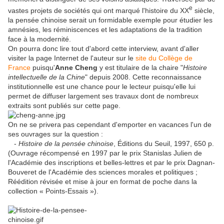
e
vastes projets de sociétés qui ont marqué l'histoire du XX
siècle,
la pensée chinoise serait un formidable exemple pour étudier les
amnésies, les réminiscences et les adaptations de la tradition
face à la modernité.
On pourra donc lire tout d'abord cette interview, avant d'aller
visiter la page Internet de l'auteur sur le
site du Collège de
France
puisqu'
Anne Cheng
y est titulaire de la chaire "
Histoire
intellectuelle de la Chine
" depuis 2008. Cette reconnaissance
institutionnelle est une chance pour le lecteur puisqu'elle lui
permet de diffuser largement ses travaux dont de nombreux
extraits sont publiés sur cette page.
On ne se privera pas cependant d'emporter en vacances l'un de
ses ouvrages sur la question :
-
Histoire de la pensée chinoise
, Éditions du Seuil, 1997, 650 p.
(Ouvrage récompensé en 1997 par le prix Stanislas Julien de
l'Académie des inscriptions et belles-lettres et par le prix Dagnan-
Bouveret de l'Académie des sciences morales et politiques ;
Réédition révisée et mise à jour en format de poche dans la
collection « Points-Essais »).