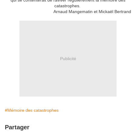
qui se contenterait de raviver régulièrement la mémoire des
catastrophes.
Arnaud Mangematin et Mickaël Bertrand
Publicité
#Mémoire des catastrophes
Partager