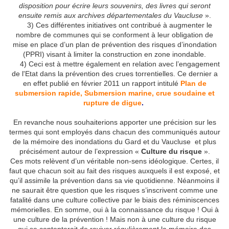
disposition pour écrire leurs souvenirs, des livres qui seront
ensuite remis aux archives départementales du Vaucluse
».
3) Ces différentes initiatives ont contribué à augmenter le
nombre de communes qui se conforment à leur obligation de
mise en place d’un plan de prévention des risques d’inondation
(PPRI) visant à limiter la construction en zone inondable.
4) Ceci est à mettre également en relation avec l’engagement
de l'Etat dans la prévention des crues torrentielles. Ce dernier a
en effet publié en février 2011 un rapport intitulé
Plan de
submersion rapide, Submersion marine, crue soudaine et
rupture de digue
.
En revanche nous souhaiterions apporter une précision sur les
termes qui sont employés dans chacun des communiqués autour
de la mémoire des inondations du Gard et du Vaucluse et plus
précisément autour de l’expression «
Culture du risque
».
Ces mots relèvent d’un véritable non-sens idéologique. Certes, il
faut que chacun soit au fait des risques auxquels il est exposé, et
qu’il assimile la prévention dans sa vie quotidienne. Néanmoins il
ne saurait être question que les risques s’inscrivent comme une
fatalité dans une culture collective par le biais des réminiscences
mémorielles. En somme, oui à la connaissance du risque ! Oui à
une culture de la prévention ! Mais non à une culture du risque