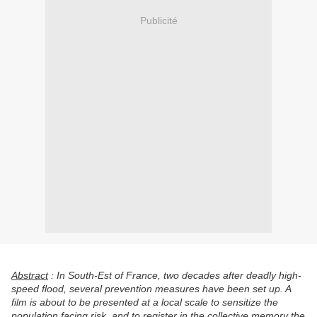
Publicité
Abstract
: In South-Est of France, two decades after deadly high-
speed flood, several prevention measures have been set up. A
film is about to be presented at a local scale to sensitize the
population facing risk, and to register in the collective memory the