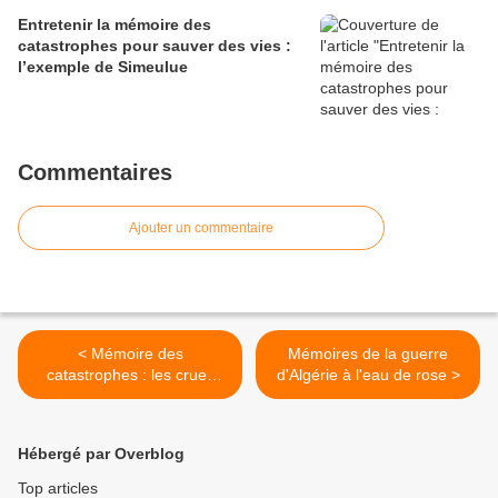
Entretenir la mémoire des
catastrophes pour sauver des vies :
l’exemple de Simeulue
Commentaires
Ajouter un commentaire
< Mémoire des
Mémoires de la guerre
catastrophes : les crues
d'Algérie à l'eau de rose >
fluviales
Hébergé par Overblog
Top articles