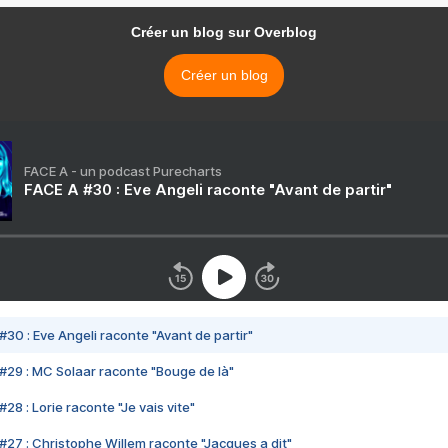
Créer un blog sur Overblog
Créer un blog
FACE A - un podcast Purecharts
FACE A #30 : Eve Angeli raconte "Avant de partir"
#30 : Eve Angeli raconte "Avant de partir"
#29 : MC Solaar raconte "Bouge de là"
28 : Lorie raconte "Je vais vite"
#27 : Christophe Willem raconte "Jacques a dit"