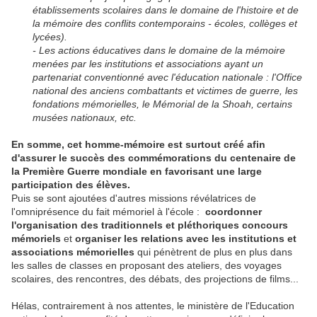
établissements scolaires dans le domaine de l'histoire et de
la mémoire des conflits contemporains - écoles, collèges et
lycées).
- Les actions éducatives dans le domaine de la mémoire
menées par les institutions et associations ayant un
partenariat conventionné avec l'éducation nationale : l'Office
national des anciens combattants et victimes de guerre, les
fondations mémorielles, le Mémorial de la Shoah, certains
musées nationaux, etc.
En somme, cet homme-mémoire est surtout créé afin
d'assurer le succès des commémorations du centenaire de
la Première Guerre mondiale en favorisant une large
participation des élèves.
Puis se sont ajoutées d'autres missions révélatrices de
l'omniprésence du fait mémoriel à l'école :
coordonner
l'organisation des traditionnels et pléthoriques concours
mémoriels
et
organiser les relations avec les institutions et
associations mémorielles
qui pénètrent de plus en plus dans
les salles de classes en proposant des ateliers, des voyages
scolaires, des rencontres, des débats, des projections de films...
Hélas, contrairement à nos attentes, le ministère de l'Education