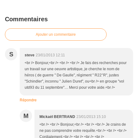
Commentaires
Ajouter un commentaire
S
steve
23/01/2013 12:11
<br /> Bonjour,<br /> <br /> <br /> Je fais des recherches pour
un travail sur une oeuvre artistique, je cherche le nom de
héros ( de guerre '' De Gaulle'', régiment '' R22°R'', justes
''Schindler'', inconnu '' Julien Duret'', ou<br /> en groupe ''vol
utd93 du 11 septembre''.... Merci pour votre aide.<br />
Répondre
M
Mickaël BERTRAND
23/01/2013 15:10
<br /> <br /> Bonjour,<br /> <br /> <br /> Je crains de
ne pas comprendre votre requête.<br /> <br /> <br />
Cordialement,<br /> <br /> <br /> <br />