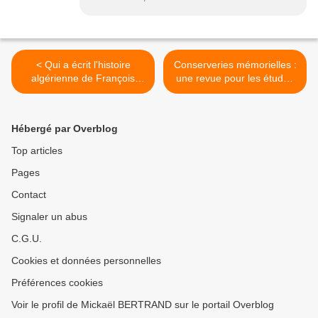
< Qui a écrit l'histoire
Conserveries mémorielles :
algérienne de François
une revue pour les études
Hollande ?
mémorielles >
Hébergé par Overblog
Top articles
Pages
Contact
Signaler un abus
C.G.U.
Cookies et données personnelles
Préférences cookies
Voir le profil de Mickaël BERTRAND sur le portail Overblog