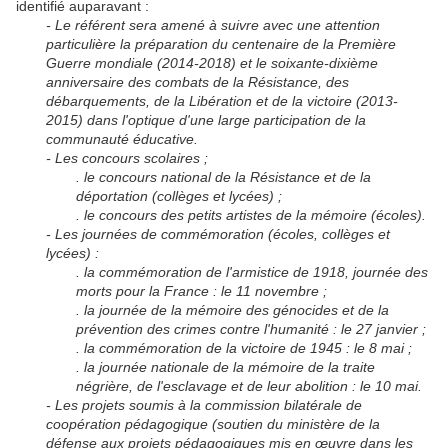
identifié auparavant :
- Le référent sera amené à suivre avec une attention
particulière la préparation du centenaire de la Première
Guerre mondiale (2014-2018) et le soixante-dixième
anniversaire des combats de la Résistance, des
débarquements, de la Libération et de la victoire (2013-
2015) dans l'optique d'une large participation de la
communauté éducative.
- Les concours scolaires ;
. le concours national de la Résistance et de la
déportation (collèges et lycées) ;
. le concours des petits artistes de la mémoire (écoles).
- Les journées de commémoration (écoles, collèges et
lycées) :
. la commémoration de l'armistice de 1918, journée des
morts pour la France : le 11 novembre ;
. la journée de la mémoire des génocides et de la
prévention des crimes contre l'humanité : le 27 janvier ;
. la commémoration de la victoire de 1945 : le 8 mai ;
. la journée nationale de la mémoire de la traite
négrière, de l'esclavage et de leur abolition : le 10 mai.
- Les projets soumis à la commission bilatérale de
coopération pédagogique (soutien du ministère de la
défense aux projets pédagogiques mis en œuvre dans les