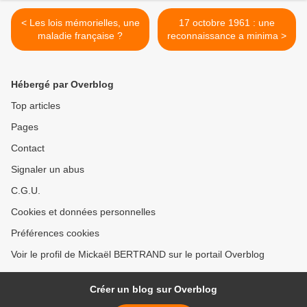
< Les lois mémorielles, une
17 octobre 1961 : une
maladie française ?
reconnaissance a minima >
Hébergé par Overblog
Top articles
Pages
Contact
Signaler un abus
C.G.U.
Cookies et données personnelles
Préférences cookies
Voir le profil de Mickaël BERTRAND sur le portail Overblog
Créer un blog sur Overblog