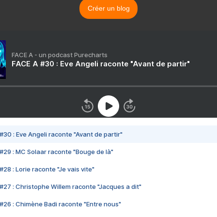
Créer un blog
FACE A - un podcast Purecharts
FACE A #30 : Eve Angeli raconte "Avant de partir"
#30 : Eve Angeli raconte "Avant de partir"
#29 : MC Solaar raconte "Bouge de là"
28 : Lorie raconte "Je vais vite"
#27 : Christophe Willem raconte "Jacques a dit"
#26 : Chimène Badi raconte "Entre nous"