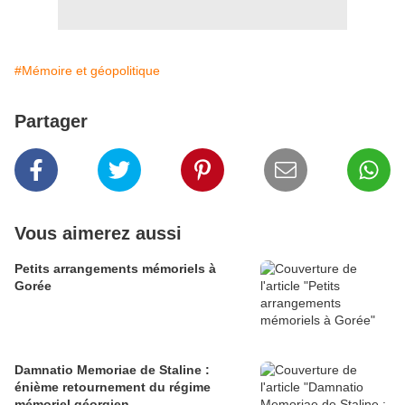
#Mémoire et géopolitique
Partager
Vous aimerez aussi
Petits arrangements mémoriels à
Gorée
Damnatio Memoriae de Staline :
énième retournement du régime
mémoriel géorgien