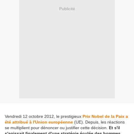
Publicité
Vendredi 12 octobre 2012, le prestigieux
Prix Nobel de la Paix a
été attribué à l'Union européenne
(UE). Depuis, les réactions
se multiplient pour dénoncer ou justifier cette décision.
Et s'il
s'agissait finalement d'une stratégie éculée des hommes