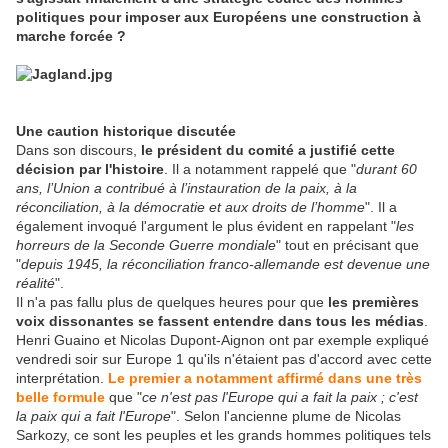
politiques pour imposer aux Européens une construction à
marche forcée ?
Une caution historique discutée
Dans son discours,
le président du comité a justifié cette
décision par l'histoire
. Il a notamment rappelé que "
durant 60
ans, l’Union a contribué à l’instauration de la paix, à la
réconciliation, à la démocratie et aux droits de l’homme
". Il a
également invoqué l'argument le plus évident en rappelant "
les
horreurs de la Seconde Guerre mondiale
" tout en précisant que
"
depuis 1945, la réconciliation franco-allemande est devenue une
réalité
".
Il n'a pas fallu plus de quelques heures pour que
les premières
voix dissonantes se fassent entendre dans tous les médias
.
Henri Guaino et Nicolas Dupont-Aignon ont par exemple expliqué
vendredi soir sur Europe 1 qu'ils n'étaient pas d'accord avec cette
interprétation.
Le premier a notamment affirmé dans une très
belle formule
que "
ce n'est pas l'Europe qui a fait la paix ; c'est
la paix qui a fait l'Europe
". Selon l'ancienne plume de Nicolas
Sarkozy, ce sont les peuples et les grands hommes politiques tels