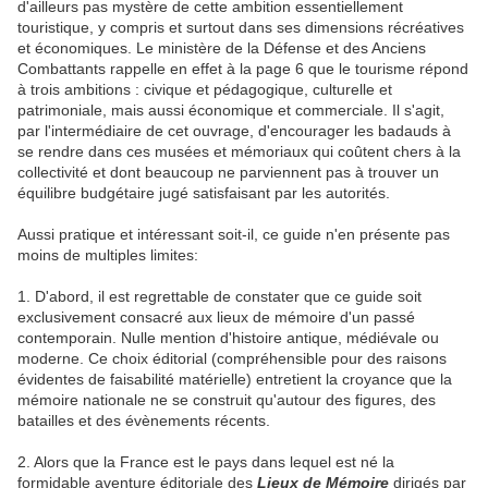
d'ailleurs pas mystère de cette ambition essentiellement
touristique, y compris et surtout dans ses dimensions récréatives
et économiques. Le ministère de la Défense et des Anciens
Combattants rappelle en effet à la page 6 que le tourisme répond
à trois ambitions : civique et pédagogique, culturelle et
patrimoniale, mais aussi économique et commerciale. Il s'agit,
par l'intermédiaire de cet ouvrage, d'encourager les badauds à
se rendre dans ces musées et mémoriaux qui coûtent chers à la
collectivité et dont beaucoup ne parviennent pas à trouver un
équilibre budgétaire jugé satisfaisant par les autorités.
Aussi pratique et intéressant soit-il, ce guide n'en présente pas
moins de multiples limites:
1. D'abord, il est regrettable de constater que ce guide soit
exclusivement consacré aux lieux de mémoire d'un passé
contemporain. Nulle mention d'histoire antique, médiévale ou
moderne. Ce choix éditorial (compréhensible pour des raisons
évidentes de faisabilité matérielle) entretient la croyance que la
mémoire nationale ne se construit qu'autour des figures, des
batailles et des évènements récents.
2. Alors que la France est le pays dans lequel est né la
formidable aventure éditoriale des
Lieux de Mémoire
dirigés par