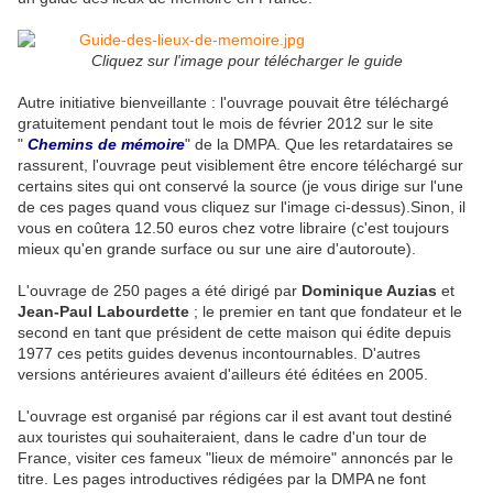
Cliquez sur l'image pour télécharger le guide
Autre initiative bienveillante : l'ouvrage pouvait être téléchargé
gratuitement pendant tout le mois de février 2012 sur le site
"
Chemins de mémoire
" de la DMPA. Que les retardataires se
rassurent, l'ouvrage peut visiblement être encore téléchargé sur
certains sites qui ont conservé la source (je vous dirige sur l'une
de ces pages quand vous cliquez sur l'image ci-dessus).Sinon, il
vous en coûtera 12.50 euros chez votre libraire (c'est toujours
mieux qu'en grande surface ou sur une aire d'autoroute).
L'ouvrage de 250 pages a été dirigé par
Dominique Auzias
et
Jean-Paul Labourdette
; le premier en tant que fondateur et le
second en tant que président de cette maison qui édite depuis
1977 ces petits guides devenus incontournables. D'autres
versions antérieures avaient d'ailleurs été éditées en 2005.
L'ouvrage est organisé par régions car il est avant tout destiné
aux touristes qui souhaiteraient, dans le cadre d'un tour de
France, visiter ces fameux "lieux de mémoire" annoncés par le
titre. Les pages introductives rédigées par la DMPA ne font