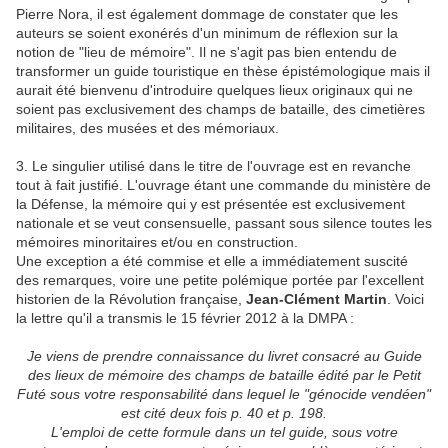
Pierre Nora, il est également dommage de constater que les
auteurs se soient exonérés d'un minimum de réflexion sur la
notion de "lieu de mémoire". Il ne s'agit pas bien entendu de
transformer un guide touristique en thèse épistémologique mais il
aurait été bienvenu d'introduire quelques lieux originaux qui ne
soient pas exclusivement des champs de bataille, des cimetières
militaires, des musées et des mémoriaux.
3. Le singulier utilisé dans le titre de l'ouvrage est en revanche
tout à fait justifié. L'ouvrage étant une commande du ministère de
la Défense, la mémoire qui y est présentée est exclusivement
nationale et se veut consensuelle, passant sous silence toutes les
mémoires minoritaires et/ou en construction.
Une exception a été commise et elle a immédiatement suscité
des remarques, voire une petite polémique portée par l'excellent
historien de la Révolution française,
Jean-Clément Martin
. Voici
la lettre qu'il a transmis le 15 février 2012 à la DMPA :
Je viens de prendre connaissance du livret consacré au Guide
des lieux de mémoire des champs de bataille édité par le Petit
Futé sous votre responsabilité dans lequel le "génocide vendéen"
est cité deux fois p. 40 et p. 198.
L'emploi de cette formule dans un tel guide, sous votre