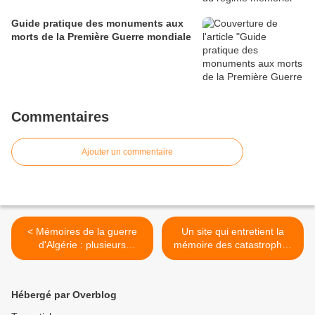
Guide pratique des monuments aux
morts de la Première Guerre mondiale
Commentaires
Ajouter un commentaire
< Mémoires de la guerre
Un site qui entretient la
d'Algérie : plusieurs
mémoire des catastrophes
colloques prévus à la fin de
>
l'année 2012
Hébergé par Overblog