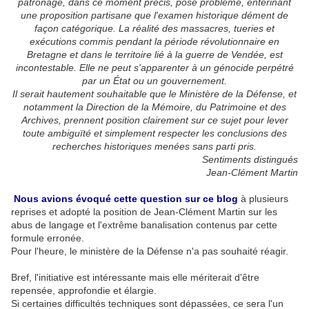
patronage, dans ce moment précis, pose problème, entérinant
une proposition partisane que l'examen historique dément de
façon catégorique. La réalité des massacres, tueries et
exécutions commis pendant la période révolutionnaire en
Bretagne et dans le territoire lié à la guerre de Vendée, est
incontestable. Elle ne peut s'apparenter à un génocide perpétré
par un État ou un gouvernement.
Il serait hautement souhaitable que le Ministère de la Défense, et
notamment la Direction de la Mémoire, du Patrimoine et des
Archives, prennent position clairement sur ce sujet pour lever
toute ambiguïté et simplement respecter les conclusions des
recherches historiques menées sans parti pris.
Sentiments distingués
Jean-Clément Martin
Nous avions évoqué cette question sur ce blog
à plusieurs
reprises et adopté la position de Jean-Clément Martin sur les
abus de langage et l'extrême banalisation contenus par cette
formule erronée.
Pour l'heure, le ministère de la Défense n'a pas souhaité réagir.
Bref, l'initiative est intéressante mais elle mériterait d'être
repensée, approfondie et élargie.
Si certaines difficultés techniques sont dépassées, ce sera l'un