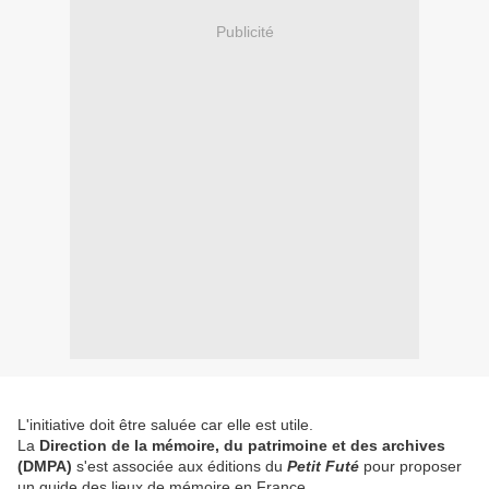
Publicité
L'initiative doit être saluée car elle est utile.
La
Direction de la mémoire, du patrimoine et des archives
(DMPA)
s'est associée aux éditions du
Petit Futé
pour proposer
un guide des lieux de mémoire en France.